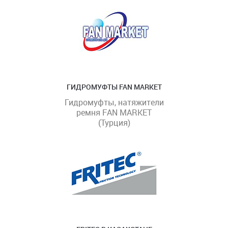
ГИДРОМУФТЫ FAN MARKET
Гидромуфты, натяжители
ремня FAN MARKET
(Турция)