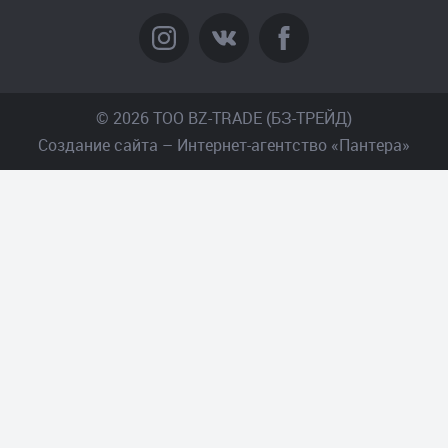
© 2026 TOO BZ-TRADE (БЗ-ТРЕЙД)
Создание сайта
– Интернет-агентство «Пантера»