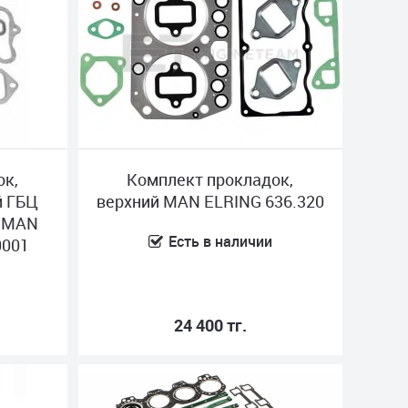
ок,
Комплект прокладок,
й ГБЦ
верхний MAN ELRING 636.320
0 MAN
Есть в наличии
0001
24 400 тг.