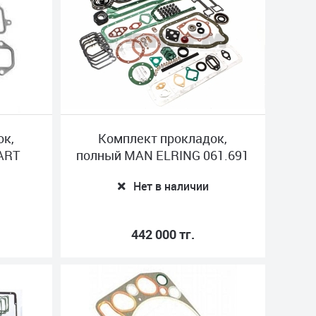
ок,
Комплект прокладок,
ART
полный MAN ELRING 061.691
Нет в наличии
442 000 тг.