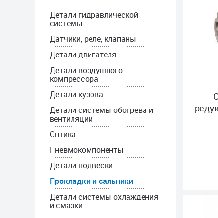
Детали гидравлической
системы
Датчики, реле, клапаны
Детали двигателя
Детали воздушного
компрессора
Детали кузова
C
реду
Детали системы обогрева и
вентиляции
Оптика
Пневмокомпоненты
Детали подвески
Прокладки и сальники
Детали системы охлаждения
и смазки