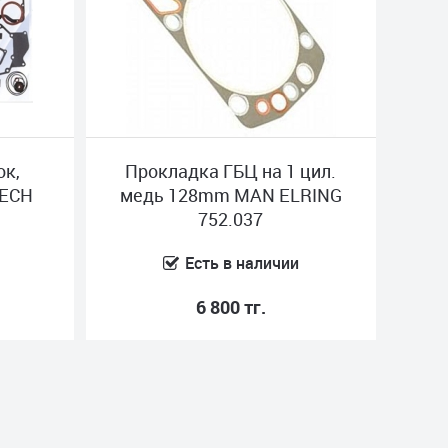
ок,
Прокладка ГБЦ на 1 цил.
TECH
медь 128mm MAN ELRING
752.037
Есть в наличии
6 800 тг.