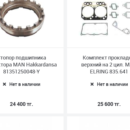
топор подшипника
Комплект проклад
ктора MAN Hakkardansa
верхний на 2 цил. 
81351250048-Y
ELRING 835.641
Нет в наличии
Нет в наличии
24 400 тг.
25 600 тг.