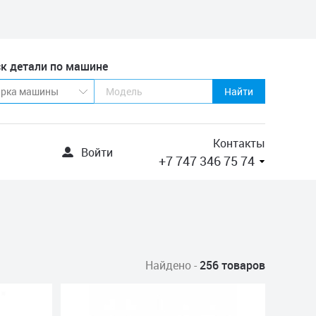
к детали по машине
Найти
Контакты
Войти
+7 747 346 75 74
Найдено -
256 товаров