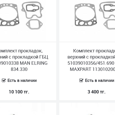
омплект прокладок,
Комплект проклад
ний с прокладкой ГБЦ
верхний с прокладко
39010338 MAN ELRING
51039010356/451.69
834.330
MAXPART 11301020
Есть в наличии
Есть в наличии
10 100 тг.
3 400 тг.