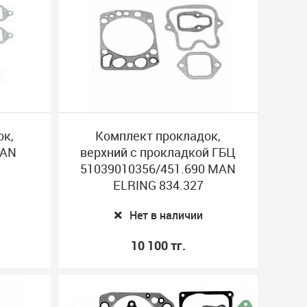
ок,
Комплект прокладок,
MAN
верхний с прокладкой ГБЦ
51039010356/451.690 MAN
ELRING 834.327
Нет в наличии
10 100 тг.