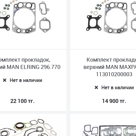
омплект прокладок,
Комплект проклад
ий MAN ELRING 296.770
верхний MAN MAXP
113010200003
Нет в наличии
Нет в наличии
22 100 тг.
14 900 тг.