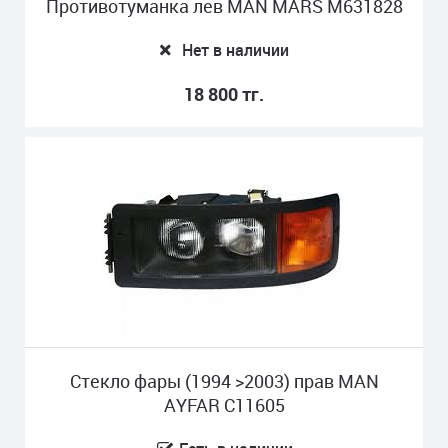
Противотуманка лев MAN MARS M631828
Нет в наличии
18 800 тг.
Стекло фары (1994 >2003) прав MAN
AYFAR C11605