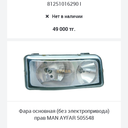
81251016290 I
Нет в наличии
49 000 тг.
Фара основная (без электропривода)
прав MAN AYFAR 505548