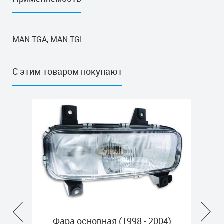
MAN TGA, MAN TGL
С этим товаром покупают
Фара основная (1998 - 2004)
Фонарь