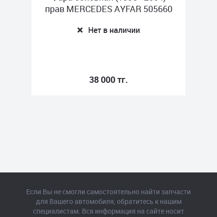
прав MERCEDES AYFAR 505660
Нет в наличии
38 000 тг.
Если Вы не смогли самостоятельно найти запчасти
для Вашего автомобиля, обратитесь к нашим
специалистам. Вся информация на сайте носит