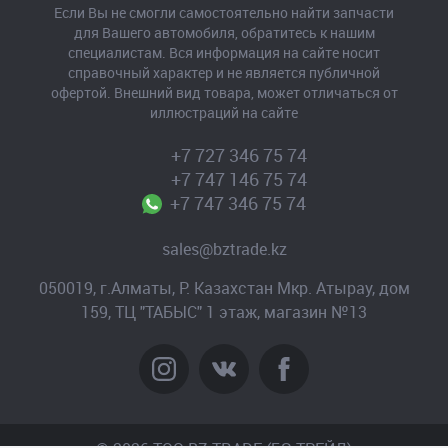
Если Вы не смогли самостоятельно найти запчасти
для Вашего автомобиля, обратитесь к нашим
специалистам. Вся информация на сайте носит
справочный характер и не является публичной
офертой. Внешний вид товара, может отличаться от
иллюстраций на сайте
+7 727 346 75 74
+7 747 146 75 74
+7 747 346 75 74
sales@bztrade.kz
050019, г.Алматы, Р. Казахстан Мкр. Атырау, дом
159, ТЦ "ТАБЫС" 1 этаж, магазин №13