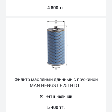
4 800 тг.
Фильтр масляный длинный с пружиной
MAN HENGST E251H D11
Нет в наличии
5 400 тг.