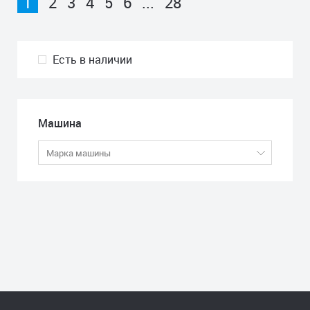
1
2
3
4
5
6
...
28
Есть в наличии
Машина