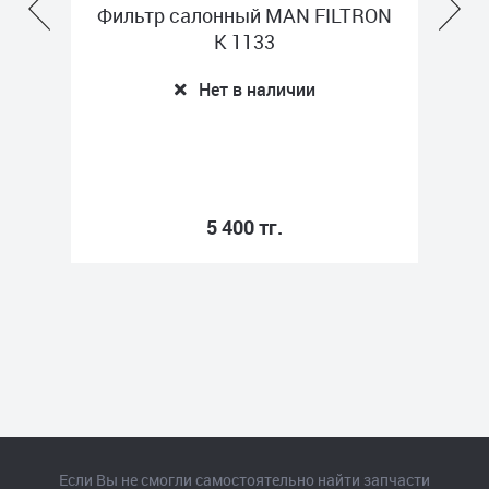
р салонный MAN FILTRON
Фильтр масляный,
K 1133
MERCEDES HENGST 
Нет в наличии
Нет в нали
5 400 тг.
16 900 тг.
Если Вы не смогли самостоятельно найти запчасти