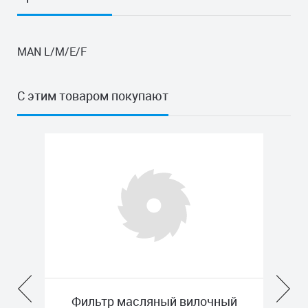
MAN L/M/E/F
С этим товаром покупают
р
Фильтр масляный вилочный
Ф