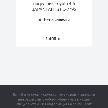
B
погрузчик Toyota 4.5
JAPANPARTS FO-279S
Нет в наличии
1 400 тг.
Если Вы не смогли самостоятельно найти запчасти
для Вашего автомобиля, обратитесь к нашим
специалистам. Вся информация на сайте носит