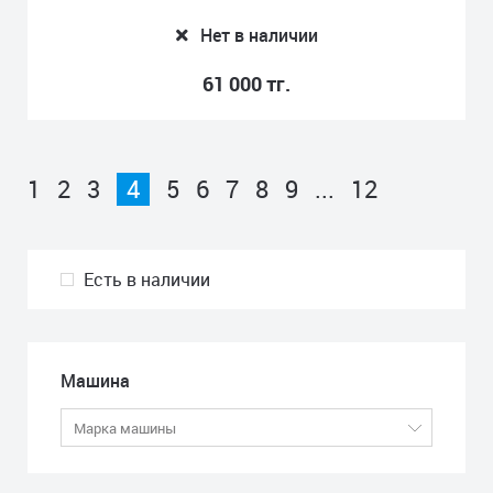
Нет в наличии
61 000 тг.
1
2
3
4
5
6
7
8
9
...
12
Есть в наличии
Машина