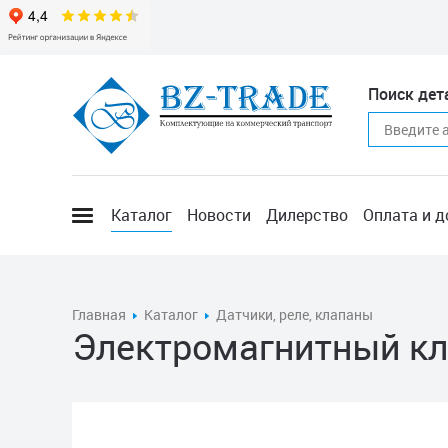
Поиск дет
Каталог
Новости
Дилерство
Оплата и д
Главная
Каталог
Датчики, реле, клапаны
Электромагнитный к