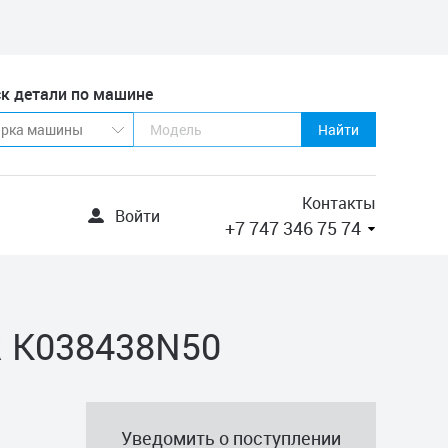
к детали по машине
Найти
Контакты
Войти
+7 747 346 75 74
 K038438N50
Уведомить о поступлении