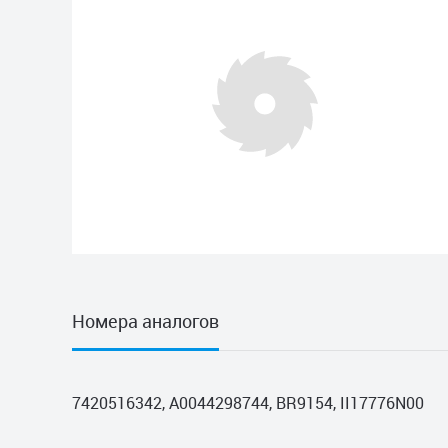
Номера аналогов
7420516342, A0044298744, BR9154, II17776N00