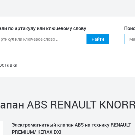
али по артикулу или ключевому слову
Поис
Найти
оставка
лапан ABS RENAULT KNORR
Электромагнитный клапан ABS на технику RENAULT
PREMIUM/ KERAX DXI