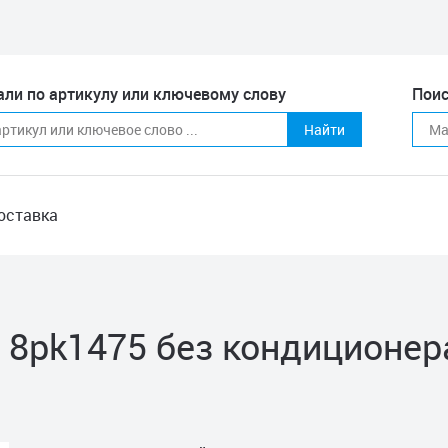
али по артикулу или ключевому слову
Поис
Найти
оставка
 8pk1475 без кондиционе