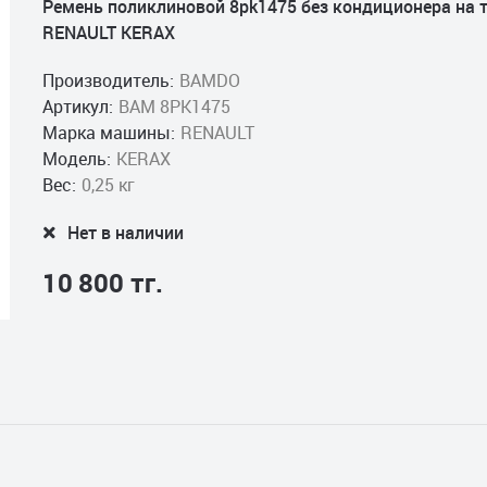
Ремень поликлиновой 8pk1475 без кондиционера на 
RENAULT KERAX
Производитель:
BAMDO
Артикул:
BAM 8PK1475
Марка машины:
RENAULT
Модель:
KERAX
Вес:
0,25 кг
Нет в наличии
10 800 тг.