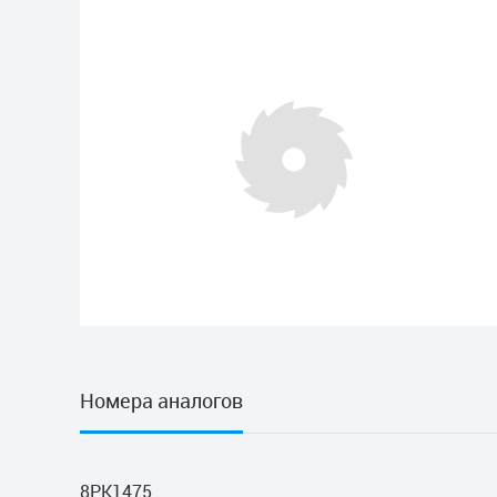
Номера аналогов
8PK1475