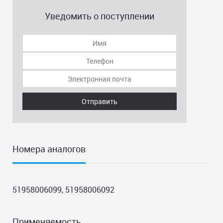
Уведомить о поступлении
Отправить
Номера аналогов
51958006099, 51958006092
Применяемость