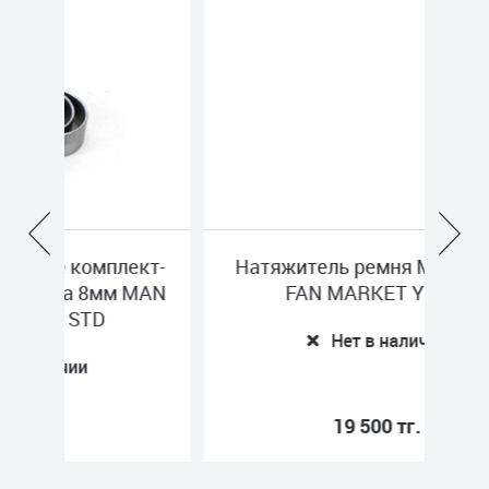
лект-
Натяжитель ремня MERCEDES
м MAN
FAN MARKET YP022
Нет в наличии
19 500 тг.