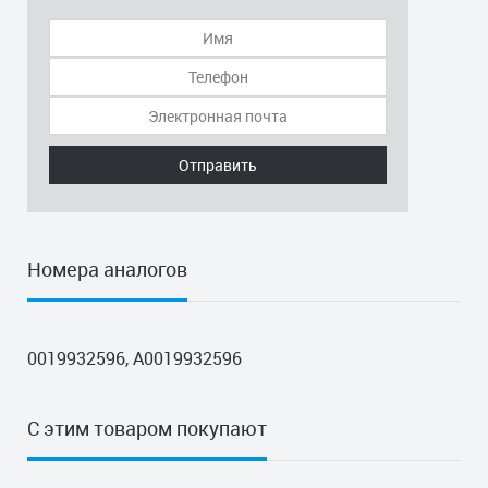
Отправить
Номера аналогов
0019932596, A0019932596
С этим товаром покупают