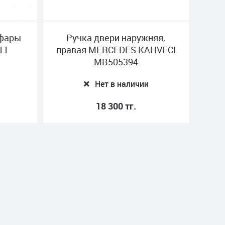
 фары
Ручка двери наружняя,
11
правая MERCEDES KAHVECI
MB505394
Нет в наличии
18 300 тг.