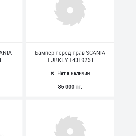
CANIA
Бампер перед-прав SCANIA
I
TURKEY 1431926 I
Нет в наличии
85 000 тг.