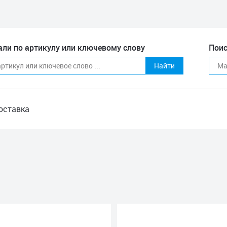
али по артикулу или ключевому слову
Поис
Найти
оставка