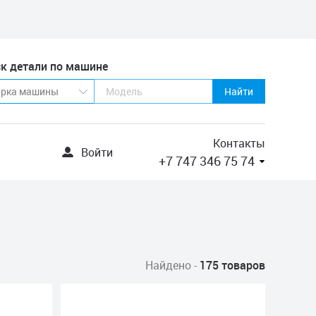
к детали по машине
Найти
Контакты
Войти
+7 747 346 75 74
Найдено -
175 товаров