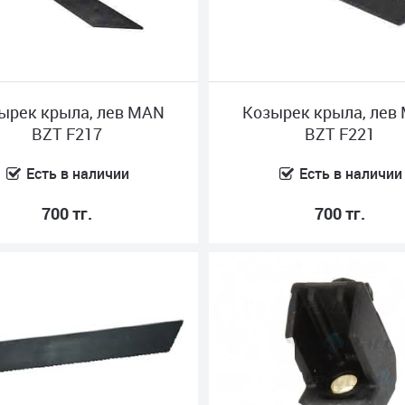
ырек крыла, лев MAN
Козырек крыла, лев
BZT F217
BZT F221
Есть в наличии
Есть в наличии
700 тг.
700 тг.