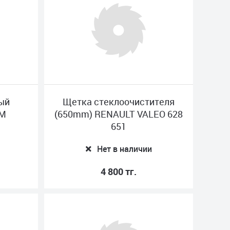
вый
Щетка стеклоочистителя
UM
(650mm) RENAULT VALEO 628
651
Нет в наличии
4 800 тг.