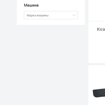
Машина
Коз