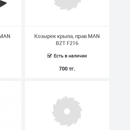
 MAN
Козырек крыла, прав MAN
BZT F216
Есть в наличии
700 тг.