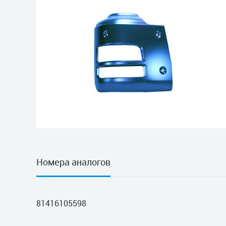
Номера аналогов
81416105598