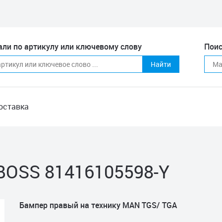
али по артикулу или ключевому слову
Поис
Найти
оставка
BOSS 81416105598-Y
Бампер правый на технику MAN TGS/ TGA