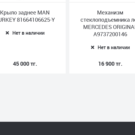
Механизм
Крышка зеркала л
стеклоподъемника лев
MERCEDES BOSS
MERCEDES ORIGINAL
A0008111807 I
A9737200146
Нет в наличии
Нет в наличии
16 900 тг.
2 000 тг.