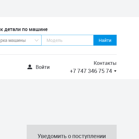
к детали по машине
Найти
Контакты
Войти
+7 747 346 75 74
Уведомить о поступлении