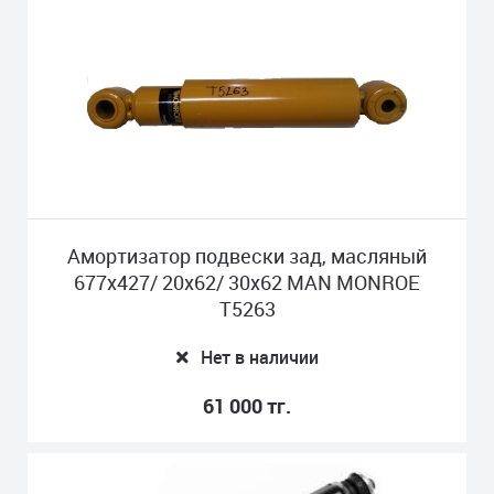
Амортизатор подвески зад, масляный
677x427/ 20x62/ 30x62 MAN MONROE
T5263
Нет в наличии
61 000 тг.