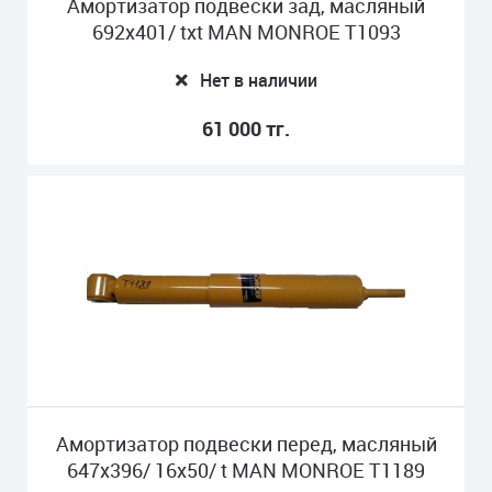
Амортизатор подвески зад, масляный
692x401/ txt MAN MONROE T1093
Нет в наличии
61 000 тг.
Амортизатор подвески перед, масляный
647x396/ 16x50/ t MAN MONROE T1189