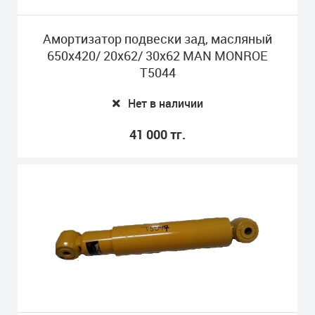
Амортизатор подвески зад, масляный
650x420/ 20x62/ 30x62 MAN MONROE
T5044
Нет в наличии
41 000 тг.