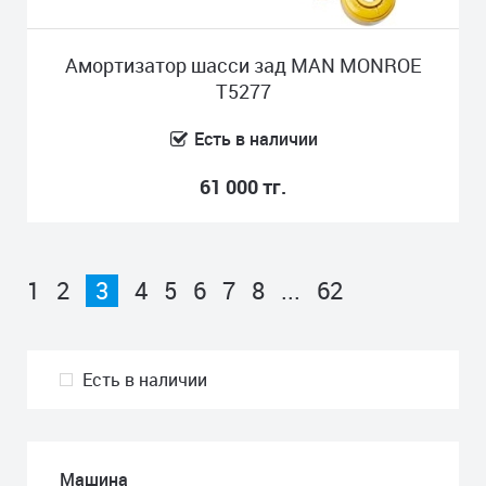
Амортизатор шасси зад MAN MONROE
T5277
Есть в наличии
61 000 тг.
1
2
3
4
5
6
7
8
...
62
Есть в наличии
Машина