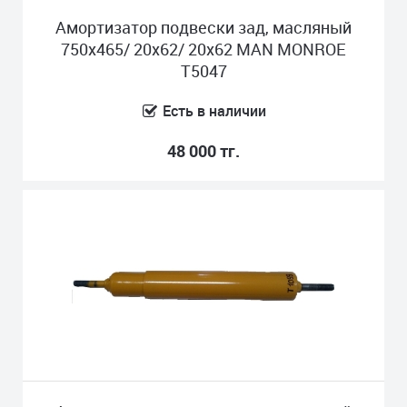
Амортизатор подвески зад, масляный
750x465/ 20x62/ 20x62 MAN MONROE
T5047
Есть в наличии
48 000 тг.