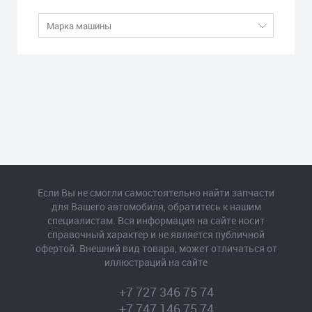
Если Вы не смогли самостоятельно найти запчасти
для Вашего автомобиля, обратитесь к нашим
специалистам. Вся информация на сайте носит
справочный характер и не является публичной
офертой. Внешний вид товара, может отличаться от
иллюстраций на сайте
+7 727 346 75 74
+7 747 146 75 74