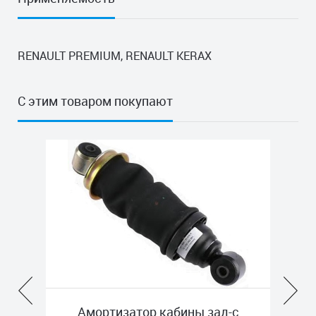
RENAULT PREMIUM, RENAULT KERAX
С этим товаром покупают
Амортизатор кабины зад-c
Сайл