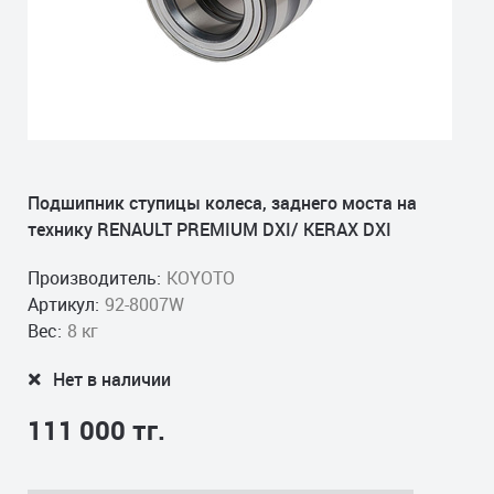
Подшипник ступицы колеса, заднего моста на
технику RENAULT PREMIUM DXI/ KERAX DXI
Производитель:
KOYOTO
Артикул:
92-8007W
Вес:
8 кг
Нет в наличии
111 000 тг.