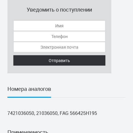
Уведомить о поступлении
Отправить
Номера аналогов
7421036050, 21036050, FAG 566425H195
Применяемость