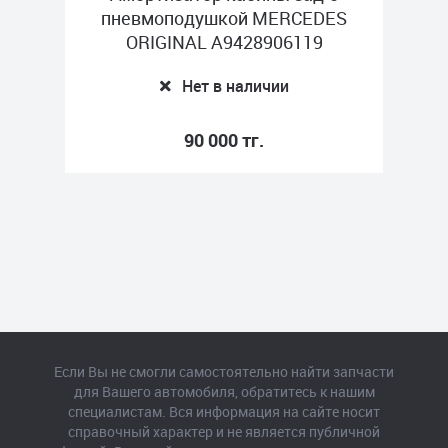
пневмоподушкой MERCEDES
ORIGINAL A9428906119
Нет в наличии
90 000 тг.
Если Вы не смогли самостоятельно найти запчасти
для Вашего автомобиля, обратитесь к нашим
специалистам. Вся информация на сайте носит
справочный характер и не является публичной