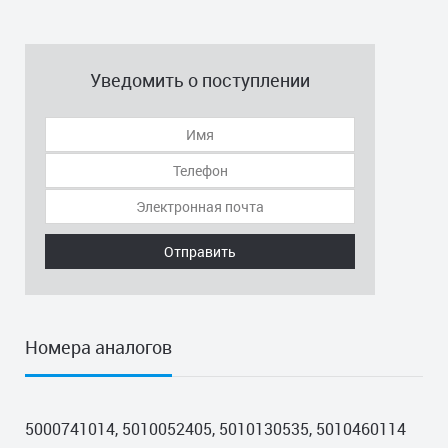
Уведомить о поступлении
Отправить
Номера аналогов
5000741014, 5010052405, 5010130535, 5010460114