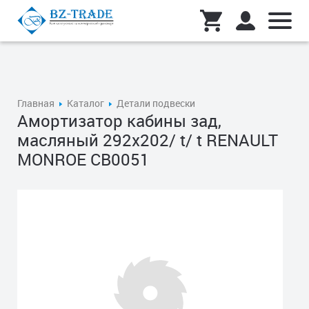
Главная
Каталог
Детали подвески
Амортизатор кабины зад,
масляный 292x202/ t/ t RENAULT
MONROE CB0051