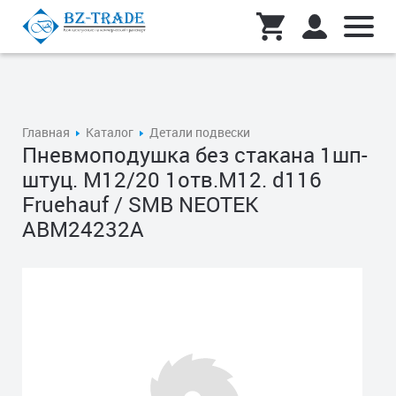
Главная
Каталог
Детали подвески
Пневмоподушка без стакана 1шп-
штуц. M12/20 1отв.M12. d116
Fruehauf / SMB NEOTEK
ABM24232A