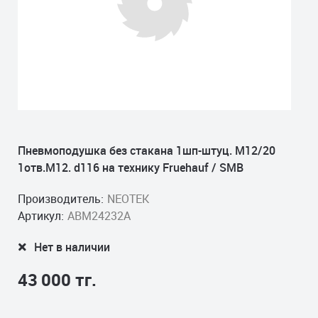
Пневмоподушка без стакана 1шп-штуц. M12/20
1отв.M12. d116 на технику Fruehauf / SMB
Производитель:
NEOTEK
Артикул:
ABM24232A
Нет в наличии
43 000 тг.