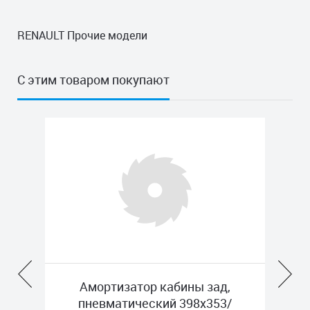
RENAULT Прочие модели
С этим товаром покупают
Амортизатор кабины зад,
Амортиза
пневматический 398x353/
подушкой