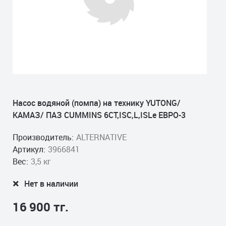
Насос водяной (помпа) на технику YUTONG/
КАМАЗ/ ПАЗ CUMMINS 6CT,ISC,L,ISLe ЕВРО-3
Производитель:
ALTERNATIVE
Артикул:
3966841
Вес:
3,5 кг
Нет в наличии
16 900 тг.