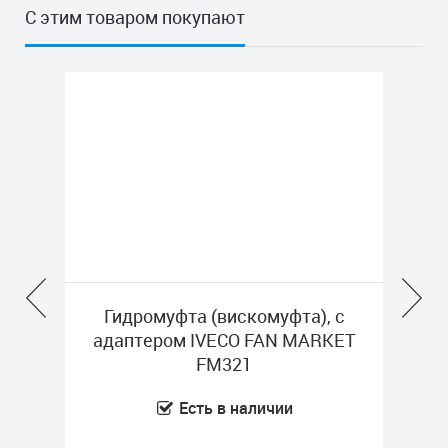
С этим товаром покупают
й
Гидромуфта (вискомуфта), с
9535
адаптером IVECO FAN MARKET
FM321
Есть в наличии