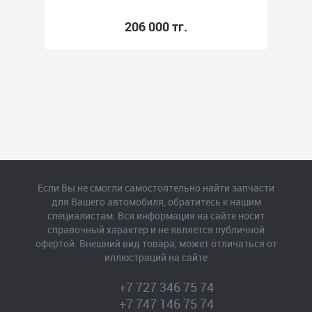
206 000 тг.
Если Вы не смогли самостоятельно найти запчасти
для Вашего автомобиля, обратитесь к нашим
специалистам. Вся информация на сайте носит
справочный характер и не является публичной
офертой. Внешний вид товара, может отличаться от
иллюстраций на сайте
+7 727 346 75 74
+7 747 146 75 74