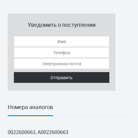
Уведомить о поступлении
Отправить
Номера аналогов
0022600663, A0022600663