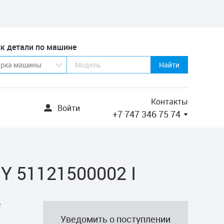
к детали по машине
Найти
Контакты
Войти
+7 747 346 75 74
 51121500002 I
F
Уведомить о поступлении