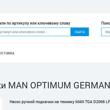
али по артикулу или ключевому слову
Поис
Найти
оставка
чки MAN OPTIMUM GERMANY
Насос ручной подкачки на технику MAN TGA D2066 L