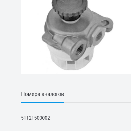
Номера аналогов
51121500002