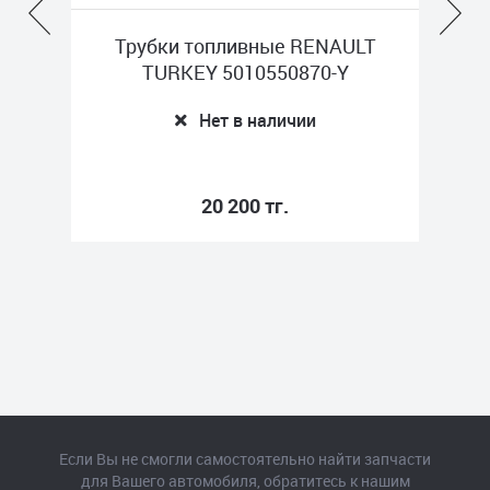
Трубки топливные RENAULT
SCH
TURKEY 5010550870-Y
Нет в наличии
20 200 тг.
Если Вы не смогли самостоятельно найти запчасти
для Вашего автомобиля, обратитесь к нашим