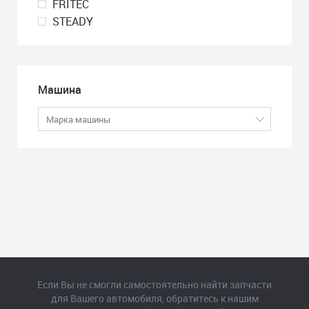
FRITEC
STEADY
Машина
Если Вы не смогли самостоятельно найти запчасти
для Вашего автомобиля, обратитесь к нашим