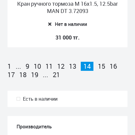
Кран ручного тормоза M 16x1.5, 12.5bar
MAN DT 3.72093
Нет в наличии
31 000 тг.
1
...
9
10
11
12
13
14
15
16
17
18
19
...
21
Есть в наличии
Производитель