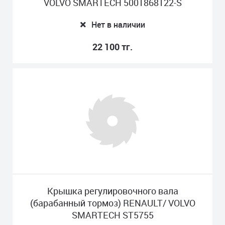
VOLVO SMARTECH 5001868122-S
Нет в наличии
22 100 тг.
Крышка регулировочного вала
(барабанный тормоз) RENAULT/ VOLVO
SMARTECH ST5755