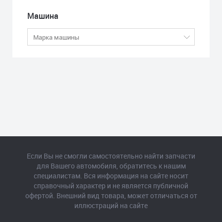
Машина
Если Вы не смогли самостоятельно найти запчасти
для Вашего автомобиля, обратитесь к нашим
специалистам. Вся информация на сайте носит
справочный характер и не является публичной
офертой. Внешний вид товара, может отличаться от
иллюстраций на сайте