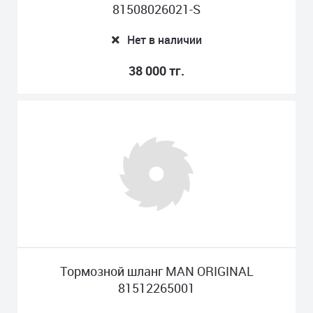
81508026021-S
Нет в наличии
38 000 тг.
Тормозной шланг MAN ORIGINAL
81512265001