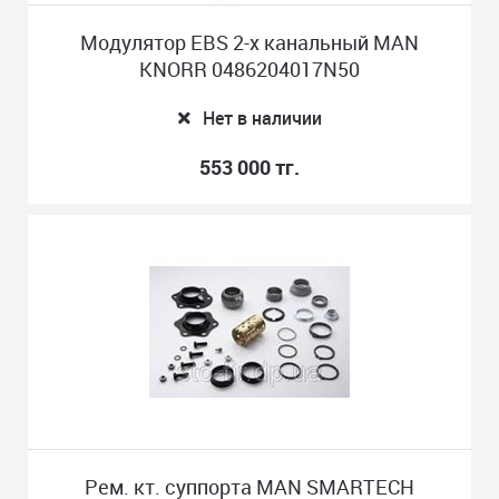
Модулятор EBS 2-х канальный MAN
KNORR 0486204017N50
Нет в наличии
553 000 тг.
Рем. кт. суппорта MAN SMARTECH