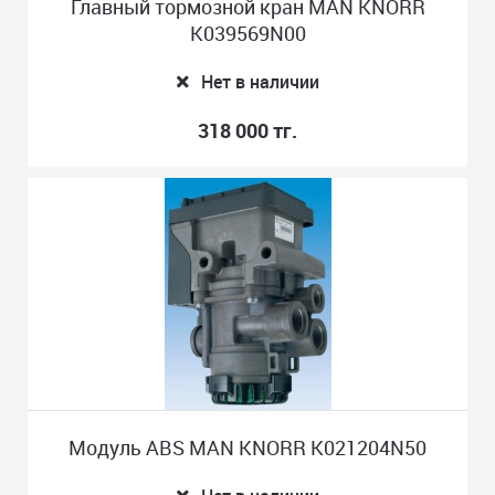
Главный тормозной кран MAN KNORR
K039569N00
Нет в наличии
318 000 тг.
Модуль ABS MAN KNORR K021204N50