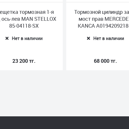
тка тормозная 1-я
Тормозной цилиндр зад 2
сь-лев MAN STELLOX
мост прав MERCEDES
85-04118-SX
KANCA A0194209218-Y
Нет в наличии
Нет в наличии
23 200 тг.
68 000 тг.