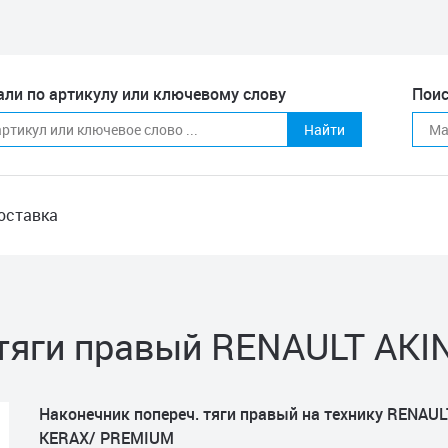
али по артикулу или ключевому слову
Поис
Найти
оставка
 тяги правый RENAULT AKI
Наконечник попереч. тяги правый на технику RENAUL
KERAX/ PREMIUM