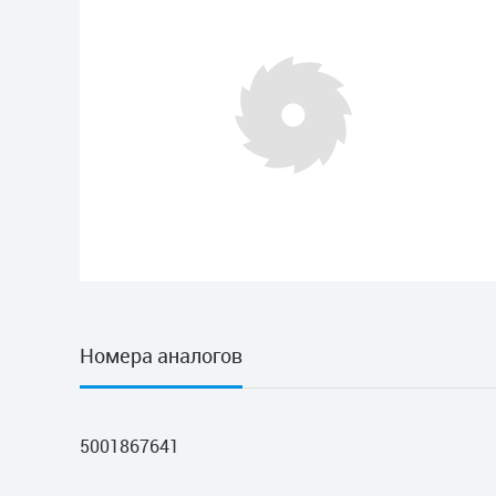
Номера аналогов
5001867641