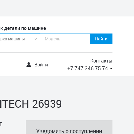
к детали по машине
Найти
Контакты
Войти
+7 747 346 75 74
NTECH 26939
T
Уведомить о поступлении