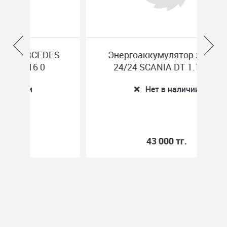
DES
Энергоаккумулятор задний
На
24/24 SCANIA DT 1.18885
Нет в наличии
43 000 тг.