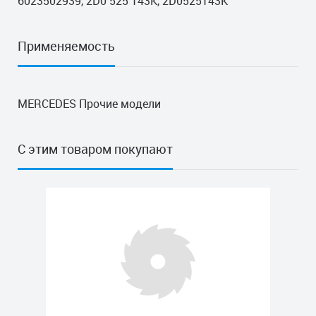
6023502939, 2D0 525 143K, 2D0525143K
Применяемость
MERCEDES Прочие модели
С этим товаром покупают