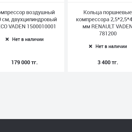
ссор воздушный
Кольца поршневые
 двухцилиндровый
компрессора 2,5*2,5*4 78
VADEN 1500010001
мм RENAULT VADEN
781200
Нет в наличии
Нет в наличии
179 000 тг.
3 400 тг.