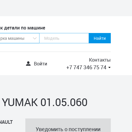
к детали по машине
Найти
Контакты
Войти
+7 747 346 75 74
 YUMAK 01.05.060
ENAULT
Уведомить о поступлении