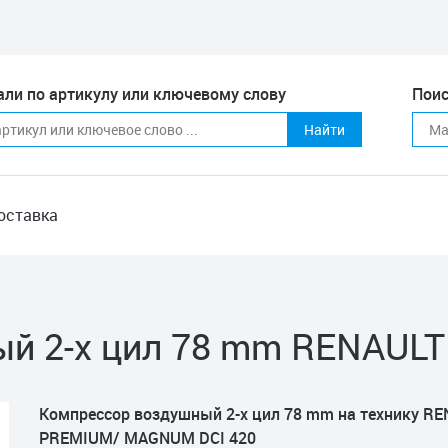
али по артикулу или ключевому слову
Поис
Найти
оставка
й 2-х цил 78 mm RENAULT
Компрессор воздушный 2-х цил 78 mm на технику R
PREMIUM/ MAGNUM DCI 420