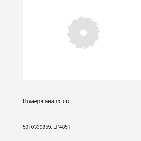
Номера аналогов
5010339859, LP4851