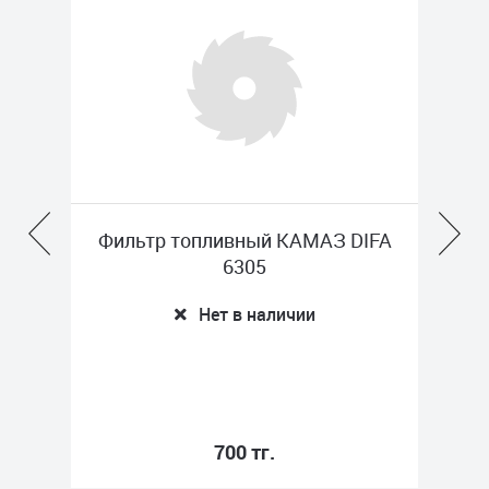
RON
Фильтр топливный КАМАЗ DIFA
6305
т
Нет в наличии
700 тг.