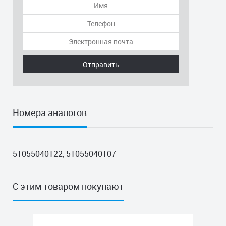
Отправить
Номера аналогов
51055040122, 51055040107
С этим товаром покупают