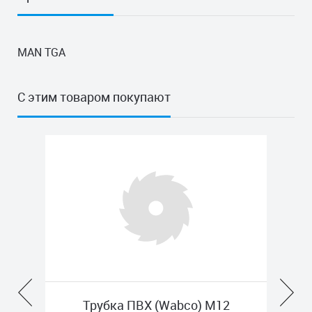
MAN TGA
С этим товаром покупают
Трубка ПВХ (Wabco) M12
Шла