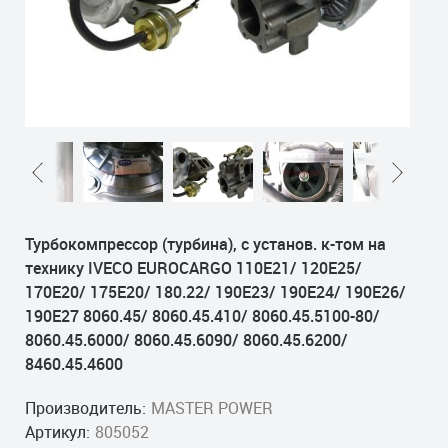
Турбокомпрессор (турбина), с установ. к-том на
технику IVECO EUROCARGO 110E21/ 120E25/
170E20/ 175E20/ 180.22/ 190E23/ 190E24/ 190E26/
190E27 8060.45/ 8060.45.410/ 8060.45.5100-80/
8060.45.6000/ 8060.45.6090/ 8060.45.6200/
8460.45.4600
Производитель:
MASTER POWER
Артикул:
805052