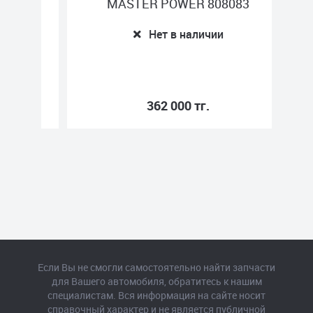
MASTER POWER 808083
Нет в наличии
362 000 тг.
Если Вы не смогли самостоятельно найти запчасти
для Вашего автомобиля, обратитесь к нашим
специалистам. Вся информация на сайте носит
справочный характер и не является публичной