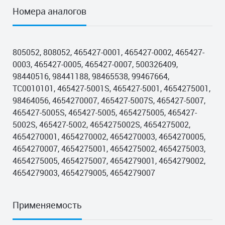
Номера аналогов
805052, 808052, 465427-0001, 465427-0002, 465427-
0003, 465427-0005, 465427-0007, 500326409,
98440516, 98441188, 98465538, 99467664,
TC0010101, 465427-5001S, 465427-5001, 4654275001,
98464056, 4654270007, 465427-5007S, 465427-5007,
465427-5005S, 465427-5005, 4654275005, 465427-
5002S, 465427-5002, 4654275002S, 4654275002,
4654270001, 4654270002, 4654270003, 4654270005,
4654270007, 4654275001, 4654275002, 4654275003,
4654275005, 4654275007, 4654279001, 4654279002,
4654279003, 4654279005, 4654279007
Применяемость