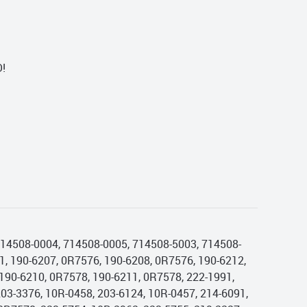
!
714508-0004, 714508-0005, 714508-5003, 714508-
, 190-6207, 0R7576, 190-6208, 0R7576, 190-6212,
190-6210, 0R7578, 190-6211, 0R7578, 222-1991,
203-3376, 10R-0458, 203-6124, 10R-0457, 214-6091,