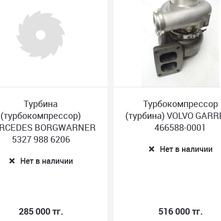
Турбокомпрессор
Турбокомпрессор
урбина) VOLVO GARRETT
(турбина), с установ. к
466588-0001
MERCEDES MASTE
POWER 808289
Нет в наличии
Нет в наличии
516 000 тг.
310 000 тг.