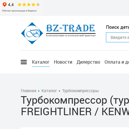
Поиск дет
Каталог
Новости
Дилерство
Оплата и д
Главная
Каталог
Турбокомпрессоры
Турбокомпрессор (тур
FREIGHTLINER / KEN