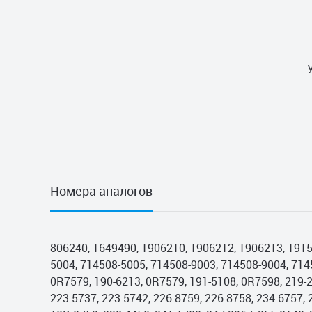
Номера аналогов
806240, 1649490, 1906210, 1906212, 1906213, 1915
5004, 714508-5005, 714508-9003, 714508-9004, 714
0R7579, 190-6213, 0R7579, 191-5108, 0R7598, 219-2
223-5737, 223-5742, 226-8759, 226-8758, 234-6757, 