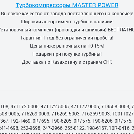
Турбокомпрессоры MASTER POWER
Высокое качество от завода поставляющего на конвейер!
Широкий ассортимент турбин в наличии!
Установочный комплект (прокладки и шпильки) БЕСПЛАТНО
Гарантия 1 год без ограничения пробега!
Цены ниже рыночных на 10-15%!
Подарки при покупке турбины!
Доставка по Казахстану и странам СНГ.
108, 471172-0005, 471172-5005, 471172-9005, 714508-0003, 
508-9005, 716269-0003, 716269-5003, 716269-9003, TC0110271
367, 192-1469, 0R7695, 190-6205, 0R7575, 190-6206, 0R7575, 
241-1698, 252-9698, 247-2966, 255-8122, 198-6157, 10R-0416, 