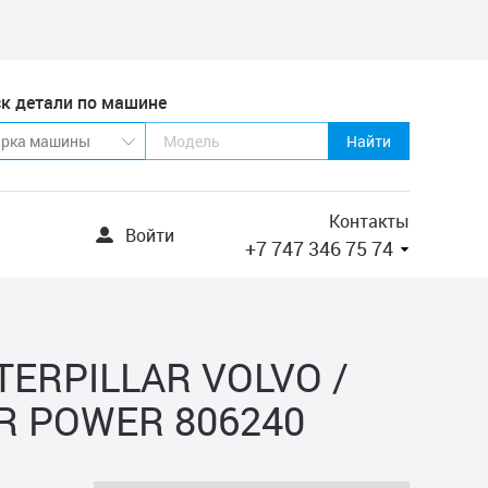
к детали по машине
Найти
Контакты
Войти
+7 747 346 75 74
ATERPILLAR VOLVO /
R POWER 806240