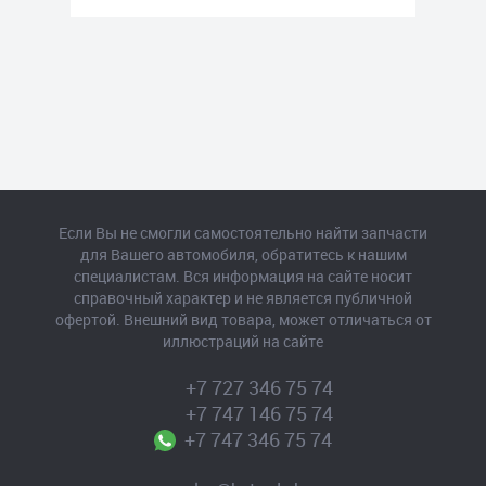
Если Вы не смогли самостоятельно найти запчасти
для Вашего автомобиля, обратитесь к нашим
специалистам. Вся информация на сайте носит
справочный характер и не является публичной
офертой. Внешний вид товара, может отличаться от
иллюстраций на сайте
+7 727 346 75 74
+7 747 146 75 74
+7 747 346 75 74