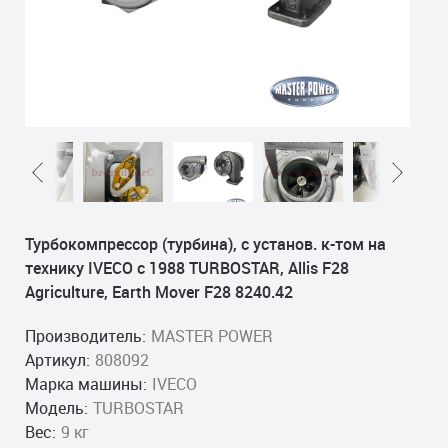
Турбокомпрессор (турбина), с установ. к-том на
технику IVECO с 1988 TURBOSTAR, Allis F28
Agriculture, Earth Mover F28 8240.42
Производитель:
MASTER POWER
Артикул:
808092
Марка машины:
IVECO
Модель:
TURBOSTAR
Вес:
9 кг