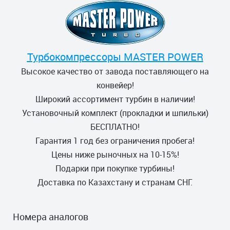
Турбокомпрессоры MASTER POWER
Высокое качество от завода поставляющего на
конвейер!
Широкий ассортимент турбин в наличии!
Установочный комплект (прокладки и шпильки)
БЕСПЛАТНО!
Гарантия 1 год без ограничения пробега!
Цены ниже рыночных на 10-15%!
Подарки при покупке турбины!
Доставка по Казахстану и странам СНГ.
Номера аналогов