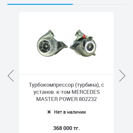
, с
Турбокомпрессор (турбина), с
Т
установ. к-том MERCEDES
MASTER POWER 802232
Нет в наличии
368 000 тг.