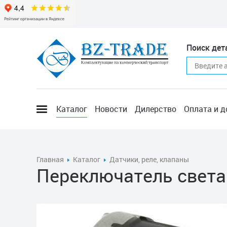
Поиск дет
Каталог
Новости
Дилерство
Оплата и д
Главная
Каталог
Датчики, реле, клапаны
Переключатель свет