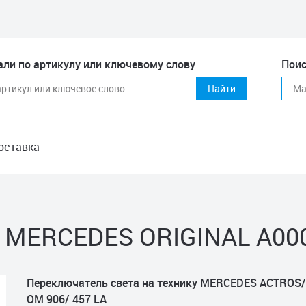
али по артикулу или ключевому слову
Поис
Найти
оставка
а MERCEDES ORIGINAL A00
Переключатель света на технику MERCEDES ACTROS
OM 906/ 457 LA