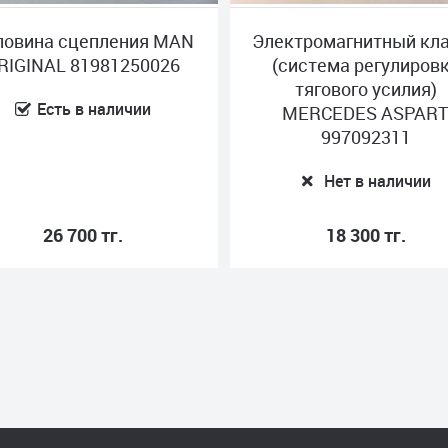
ловина сцепления MAN
Электромагнитный кл
RIGINAL 81981250026
(система регулиров
тягового усилия)
Есть в наличии
MERCEDES ASPAR
997092311
Нет в наличии
26 700 тг.
18 300 тг.