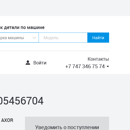
к детали по машине
Найти
Контакты
Войти
+7 747 346 75 74
05456704
/ AXOR
Уведомить о поступлении