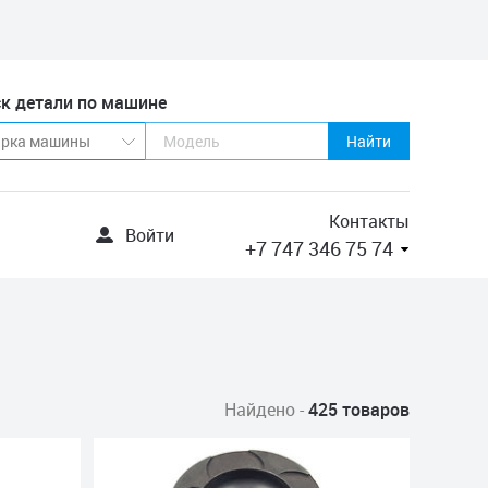
к детали по машине
Найти
Контакты
Войти
+7 747 346 75 74
Найдено -
425 товаров