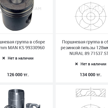
невая группа в сборе
Поршневая группа в с
 mm MAN KS 99330960
резинкой гильзы 128
NURAL 89.71537.S
Нет в наличии
Нет в наличии
126 000 тг.
134 000 тг.