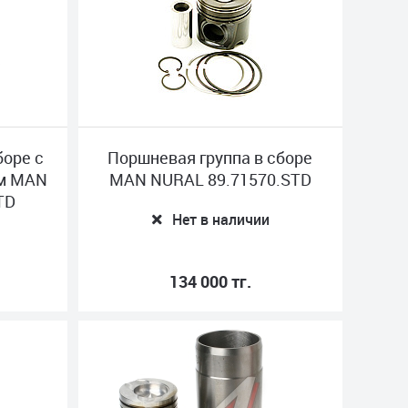
боре с
Поршневая группа в сборе
мм MAN
MAN NURAL 89.71570.STD
TD
Нет в наличии
134 000 тг.