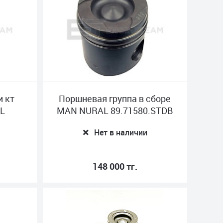
и кт
Поршневая группа в сборе
L
MAN NURAL 89.71580.STDB
Нет в наличии
148 000 тг.