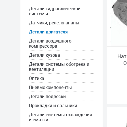
Детали гидравлической
системы
Датчики, реле, клапаны
Детали двигателя
Детали воздушного
компрессора
Детали кузова
Нат
O
Детали системы обогрева и
вентиляции
Оптика
Пневмокомпоненты
Детали подвески
Прокладки и сальники
Детали системы охлаждения
и смазки