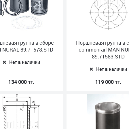
невая группа в сборе
Поршневая группа в 
 NURAL 89.71578.STD
commonrail MAN N
89.71583.STD
Нет в наличии
Нет в наличии
134 000 тг.
119 000 тг.