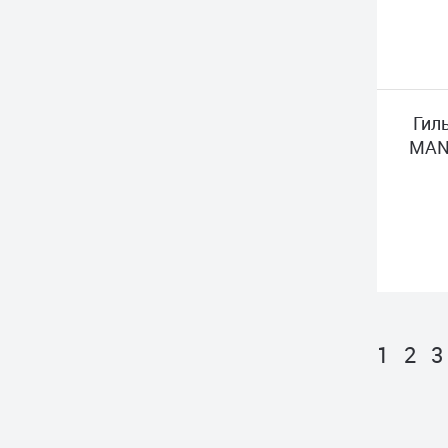
Гил
MAN
1
2
3