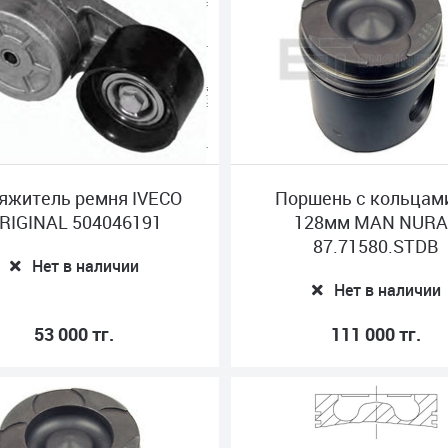
яжитель ремня IVECO
Поршень с кольцам
RIGINAL 504046191
128мм MAN NURA
87.71580.STDB
Нет в наличии
Нет в наличии
53 000 тг.
111 000 тг.