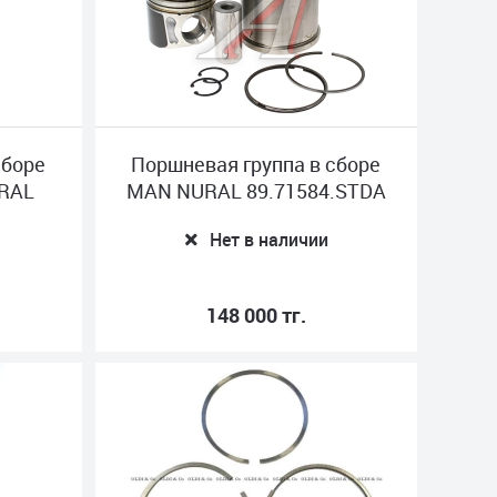
сборе
Поршневая группа в сборе
URAL
MAN NURAL 89.71584.STDA
Нет в наличии
148 000 тг.