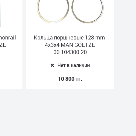
onrail
Кольца поршневые 128 mm-
ZE
4x3x4 MAN GOETZE
06.104300.20
Нет в наличии
10 800 тг.