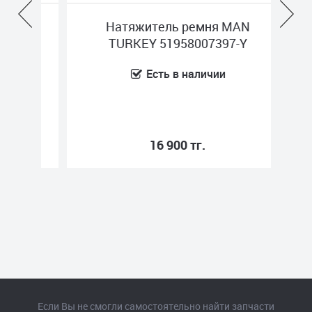
376
Натяжитель ремня MAN
76
TURKEY 51958007397-Y
Есть в наличии
16 900 тг.
Если Вы не смогли самостоятельно найти запчасти