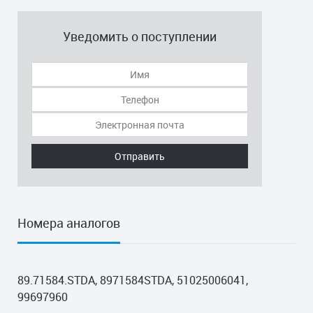
Уведомить о поступлении
Отправить
Номера аналогов
89.71584.STDA, 8971584STDA, 51025006041,
99697960