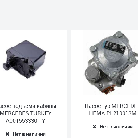
Насос гур MERCEDES
Рулевой 
HEMA PL210013M
MERCEDES 
A37546
Нет в наличии
Нет в