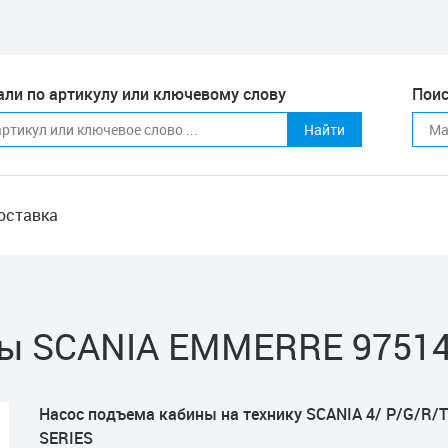
али по артикулу или ключевому слову
Поис
Найти
оставка
ны SCANIA EMMERRE 9751
Насос подъема кабины на технику SCANIA 4/ P/G/R/T
SERIES