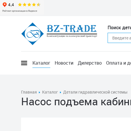
Поиск дет
Каталог
Новости
Дилерство
Оплата и д
Главная
Каталог
Детали гидравлической системы
Насос подъема каби