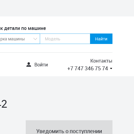
к детали по машине
Найти
Контакты
Войти
+7 747 346 75 74
42
Уведомить о поступлении