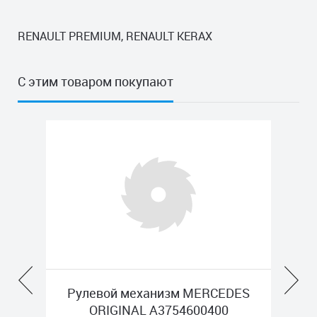
RENAULT PREMIUM, RENAULT KERAX
С этим товаром покупают
X
Рулевой механизм MERCEDES
Н
ORIGINAL A3754600400