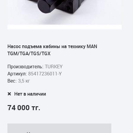
Насос подъема кабины на технику MAN
TGM/TGA/TGS/TGX
Производитель:
TURKEY
Артикул:
85417236011-Y
Вес:
3,5 кг
Нет в наличии
74 000 тг.