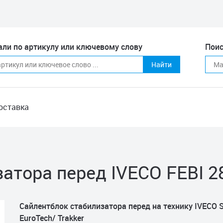
али по артикулу или ключевому слову
Поис
Найти
оставка
атора перед IVECO FEBI 2
Сайлентблок стабилизатора перед на технику IVECO St
EuroTech/ Trakker