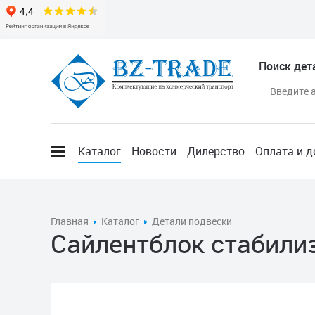
Поиск дет
Каталог
Новости
Дилерство
Оплата и д
Главная
Каталог
Детали подвески
Сайлентблок стабилиз