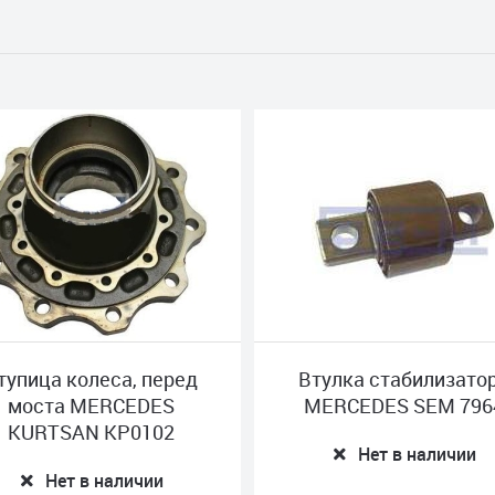
а колеса, перед
Втулка стабилизатора
та MERCEDES
MERCEDES SEM 7964
TSAN KP0102
Нет в наличии
Нет в наличии