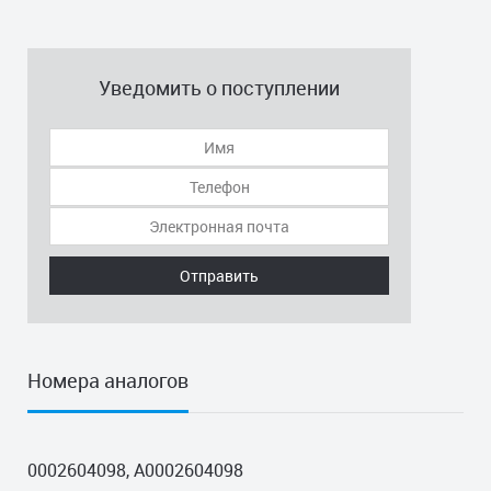
Уведомить о поступлении
Отправить
Номера аналогов
0002604098, A0002604098