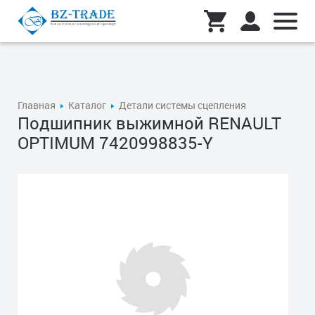
Главная
Каталог
Детали системы сцепления
Подшипник выжимной RENAULT
OPTIMUM 7420998835-Y