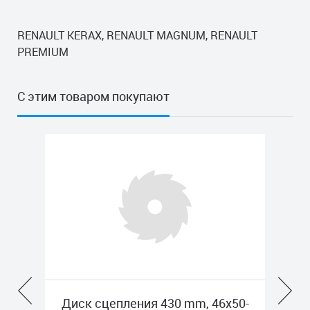
RENAULT KERAX, RENAULT MAGNUM, RENAULT
PREMIUM
С этим товаром покупают
ота
Диск сцепления 430 mm, 46x50-
Дис