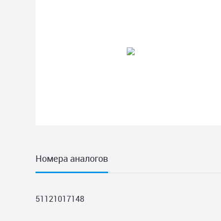
Номера аналогов
51121017148