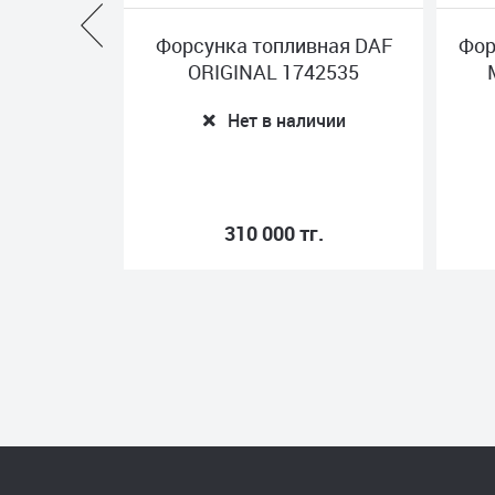
MMINS
Форсунка топливная DAF
Фор
76800
ORIGINAL 1742535
ичии
Нет в наличии
.
310 000 тг.