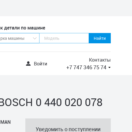
к детали по машине
Найти
Контакты
Войти
+7 747 346 75 74
BOSCH 0 440 020 078
у MAN
Уведомить о поступлении