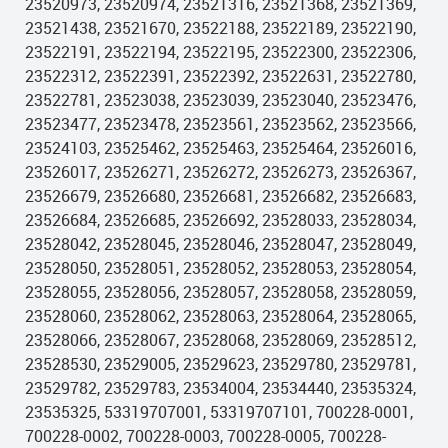
23520973, 23520974, 23521316, 23521368, 23521369,
23521438, 23521670, 23522188, 23522189, 23522190,
23522191, 23522194, 23522195, 23522300, 23522306,
23522312, 23522391, 23522392, 23522631, 23522780,
23522781, 23523038, 23523039, 23523040, 23523476,
23523477, 23523478, 23523561, 23523562, 23523566,
23524103, 23525462, 23525463, 23525464, 23526016,
23526017, 23526271, 23526272, 23526273, 23526367,
23526679, 23526680, 23526681, 23526682, 23526683,
23526684, 23526685, 23526692, 23528033, 23528034,
23528042, 23528045, 23528046, 23528047, 23528049,
23528050, 23528051, 23528052, 23528053, 23528054,
23528055, 23528056, 23528057, 23528058, 23528059,
23528060, 23528062, 23528063, 23528064, 23528065,
23528066, 23528067, 23528068, 23528069, 23528512,
23528530, 23529005, 23529623, 23529780, 23529781,
23529782, 23529783, 23534004, 23534440, 23535324,
23535325, 53319707001, 53319707101, 700228-0001,
700228-0002, 700228-0003, 700228-0005, 700228-