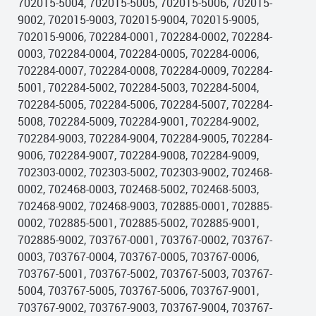
702015-5004, 702015-5005, 702015-5006, 702015-
9002, 702015-9003, 702015-9004, 702015-9005,
702015-9006, 702284-0001, 702284-0002, 702284-
0003, 702284-0004, 702284-0005, 702284-0006,
702284-0007, 702284-0008, 702284-0009, 702284-
5001, 702284-5002, 702284-5003, 702284-5004,
702284-5005, 702284-5006, 702284-5007, 702284-
5008, 702284-5009, 702284-9001, 702284-9002,
702284-9003, 702284-9004, 702284-9005, 702284-
9006, 702284-9007, 702284-9008, 702284-9009,
702303-0002, 702303-5002, 702303-9002, 702468-
0002, 702468-0003, 702468-5002, 702468-5003,
702468-9002, 702468-9003, 702885-0001, 702885-
0002, 702885-5001, 702885-5002, 702885-9001,
702885-9002, 703767-0001, 703767-0002, 703767-
0003, 703767-0004, 703767-0005, 703767-0006,
703767-5001, 703767-5002, 703767-5003, 703767-
5004, 703767-5005, 703767-5006, 703767-9001,
703767-9002, 703767-9003, 703767-9004, 703767-