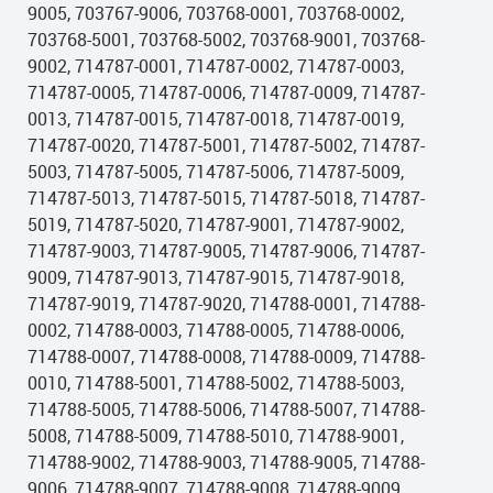
9005, 703767-9006, 703768-0001, 703768-0002,
703768-5001, 703768-5002, 703768-9001, 703768-
9002, 714787-0001, 714787-0002, 714787-0003,
714787-0005, 714787-0006, 714787-0009, 714787-
0013, 714787-0015, 714787-0018, 714787-0019,
714787-0020, 714787-5001, 714787-5002, 714787-
5003, 714787-5005, 714787-5006, 714787-5009,
714787-5013, 714787-5015, 714787-5018, 714787-
5019, 714787-5020, 714787-9001, 714787-9002,
714787-9003, 714787-9005, 714787-9006, 714787-
9009, 714787-9013, 714787-9015, 714787-9018,
714787-9019, 714787-9020, 714788-0001, 714788-
0002, 714788-0003, 714788-0005, 714788-0006,
714788-0007, 714788-0008, 714788-0009, 714788-
0010, 714788-5001, 714788-5002, 714788-5003,
714788-5005, 714788-5006, 714788-5007, 714788-
5008, 714788-5009, 714788-5010, 714788-9001,
714788-9002, 714788-9003, 714788-9005, 714788-
9006, 714788-9007, 714788-9008, 714788-9009,