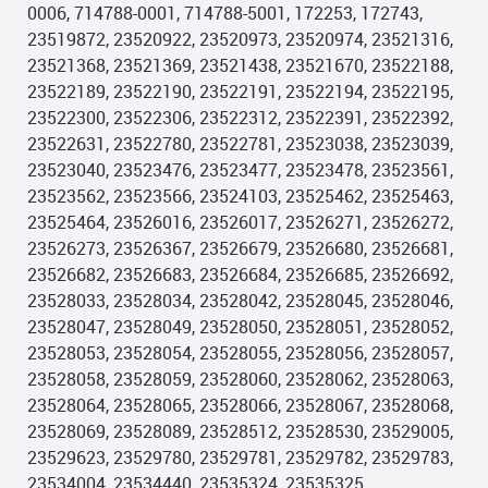
0006, 714788-0001, 714788-5001, 172253, 172743,
23519872, 23520922, 23520973, 23520974, 23521316,
23521368, 23521369, 23521438, 23521670, 23522188,
23522189, 23522190, 23522191, 23522194, 23522195,
23522300, 23522306, 23522312, 23522391, 23522392,
23522631, 23522780, 23522781, 23523038, 23523039,
23523040, 23523476, 23523477, 23523478, 23523561,
23523562, 23523566, 23524103, 23525462, 23525463,
23525464, 23526016, 23526017, 23526271, 23526272,
23526273, 23526367, 23526679, 23526680, 23526681,
23526682, 23526683, 23526684, 23526685, 23526692,
23528033, 23528034, 23528042, 23528045, 23528046,
23528047, 23528049, 23528050, 23528051, 23528052,
23528053, 23528054, 23528055, 23528056, 23528057,
23528058, 23528059, 23528060, 23528062, 23528063,
23528064, 23528065, 23528066, 23528067, 23528068,
23528069, 23528089, 23528512, 23528530, 23529005,
23529623, 23529780, 23529781, 23529782, 23529783,
23534004, 23534440, 23535324, 23535325,