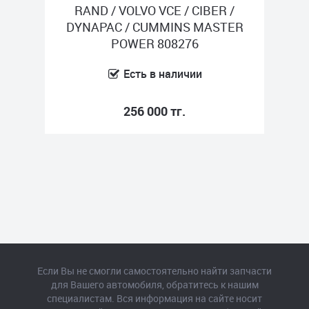
 /
Нет в наличии
TER
344 000 тг.
Если Вы не смогли самостоятельно найти запчасти
для Вашего автомобиля, обратитесь к нашим
специалистам. Вся информация на сайте носит